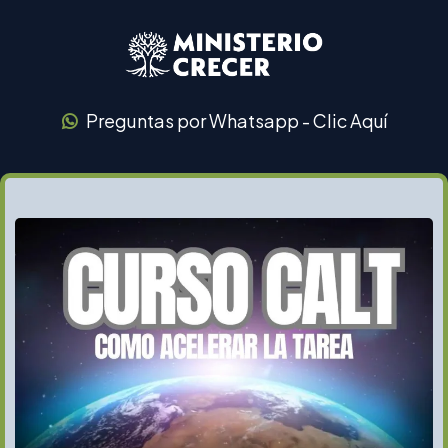
Preguntas por Whatsapp - Clic Aqu
í